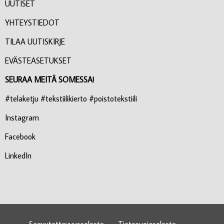
UUTISET
YHTEYSTIEDOT
TILAA UUTISKIRJE
EVÄSTEASETUKSET
SEURAA MEITÄ SOMESSA!
#telaketju #tekstiilikierto #poistotekstiili
Instagram
Facebook
LinkedIn