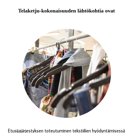
Telaketju-kokonaisuuden lähtökohtia ovat
Etusijajärjestyksen toteutuminen tekstiilien hyödyntämisessä