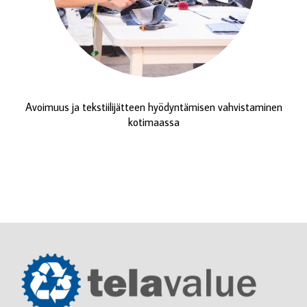
Avoimuus ja tekstiilijätteen hyödyntämisen vahvistaminen
kotimaassa