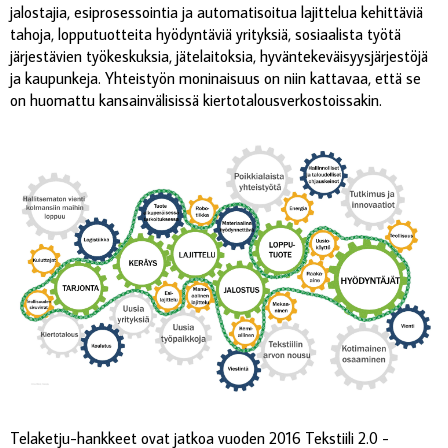
jalostajia, esiprosessointia ja automatisoitua lajittelua kehittäviä
tahoja, lopputuotteita hyödyntäviä yrityksiä, sosiaalista työtä
järjestävien työkeskuksia, jätelaitoksia, hyväntekeväisyysjärjestöjä
ja kaupunkeja. Yhteistyön moninaisuus on niin kattavaa, että se
on huomattu kansainvälisissä kiertotalousverkostoissakin.
Telaketju-hankkeet ovat jatkoa vuoden 2016 Tekstiili 2.0 -