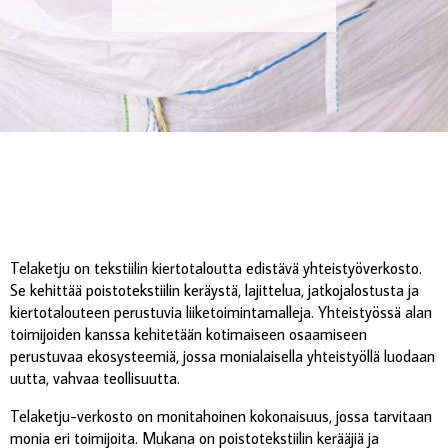
Telaketju on tekstiilin kiertotaloutta edistävä yhteistyöverkosto.
Se kehittää poistotekstiilin keräystä, lajittelua, jatkojalostusta ja
kiertotalouteen perustuvia liiketoimintamalleja. Yhteistyössä alan
toimijoiden kanssa kehitetään kotimaiseen osaamiseen
perustuvaa ekosysteemiä, jossa monialaisella yhteistyöllä luodaan
uutta, vahvaa teollisuutta.
Telaketju-verkosto on monitahoinen kokonaisuus, jossa tarvitaan
monia eri toimijoita. Mukana on poistotekstiilin kerääjiä ja