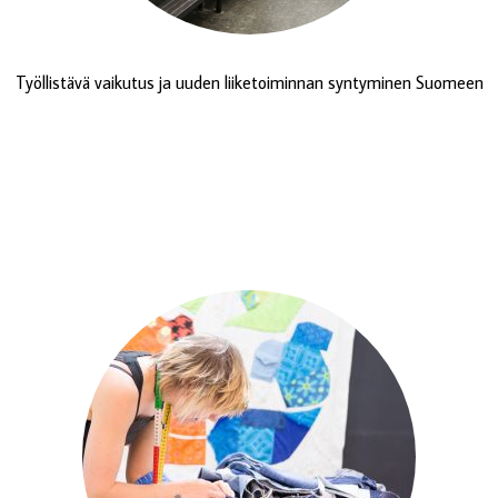
Työllistävä vaikutus ja uuden liiketoiminnan syntyminen Suomeen