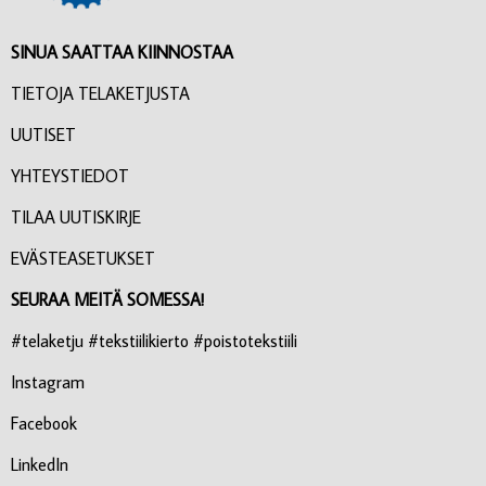
SINUA SAATTAA KIINNOSTAA
TIETOJA TELAKETJUSTA
UUTISET
YHTEYSTIEDOT
TILAA UUTISKIRJE
EVÄSTEASETUKSET
SEURAA MEITÄ SOMESSA!
#telaketju #tekstiilikierto #poistotekstiili
Instagram
Facebook
LinkedIn