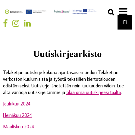
FI
Uutiskirjearkisto
Telaketjun uutiskirje kokoaa ajantasaisen tiedon Telaketjun
verkoston kuulumisista ja työstä tekstiilien kiertotalouden
edistämiseksi. Uutiskirje lähetetään noin kuukauden välein. Lue
alta vanhoja uutiskirjeitämme ja
tilaa oma uutiskirjeesi täältä
.
Joulukuu 2024
Heinäkuu 2024
Maaliskuu 2024