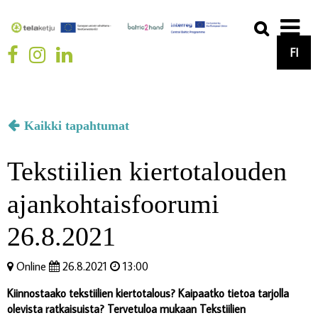
FI
Kaikki tapahtumat
Tekstiilien kiertotalouden
ajankohtaisfoorumi
26.8.2021
Online
26.8.2021
13:00
Kiinnostaako tekstiilien kiertotalous? Kaipaatko tietoa tarjolla
olevista ratkaisuista? Tervetuloa mukaan Tekstiilien