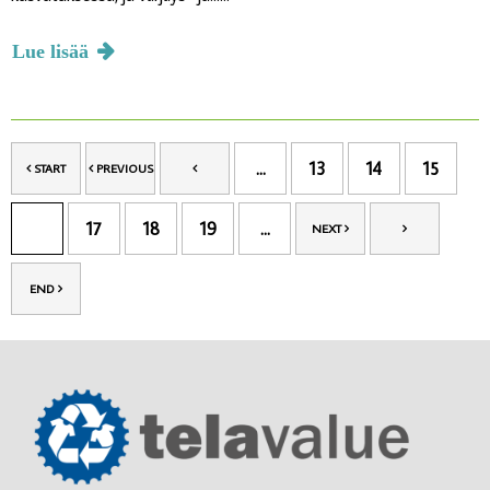
Lue lisää
…
13
14
15
START
PREVIOUS
16
17
18
19
…
NEXT
END