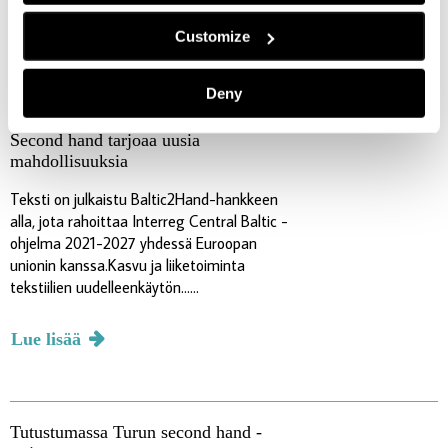
Customize
Lue lisää
Deny
Second hand tarjoaa uusia
mahdollisuuksia
Teksti on julkaistu Baltic2Hand-hankkeen
alla, jota rahoittaa Interreg Central Baltic -
ohjelma 2021-2027 yhdessä Euroopan
unionin kanssa.Kasvu ja liiketoiminta
tekstiilien uudelleenkäytön......
Lue lisää
Tutustumassa Turun second hand -