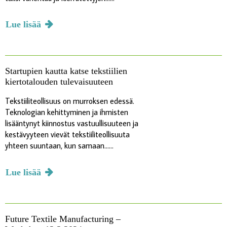
Lue lisää
Startupien kautta katse tekstiilien
kiertotalouden tulevaisuuteen
Tekstiiliteollisuus on murroksen edessä.
Teknologian kehittyminen ja ihmisten
lisääntynyt kiinnostus vastuullisuuteen ja
kestävyyteen vievät tekstiiliteollisuuta
yhteen suuntaan, kun samaan......
Lue lisää
Future Textile Manufacturing –