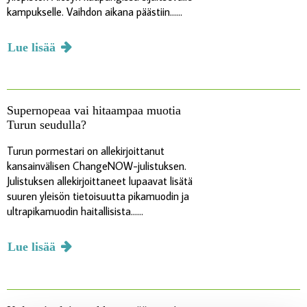
kampukselle. Vaihdon aikana päästiin......
Lue lisää
Supernopeaa vai hitaampaa muotia
Turun seudulla?
Turun pormestari on allekirjoittanut
kansainvälisen ChangeNOW-julistuksen.
Julistuksen allekirjoittaneet lupaavat lisätä
suuren yleisön tietoisuutta pikamuodin ja
ultrapikamuodin haitallisista......
Lue lisää