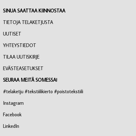
SINUA SAATTAA KIINNOSTAA
TIETOJA TELAKETJUSTA
UUTISET
YHTEYSTIEDOT
TILAA UUTISKIRJE
EVÄSTEASETUKSET
SEURAA MEITÄ SOMESSA!
#telaketju #tekstiilikierto #poistotekstiili
Instagram
Facebook
LinkedIn