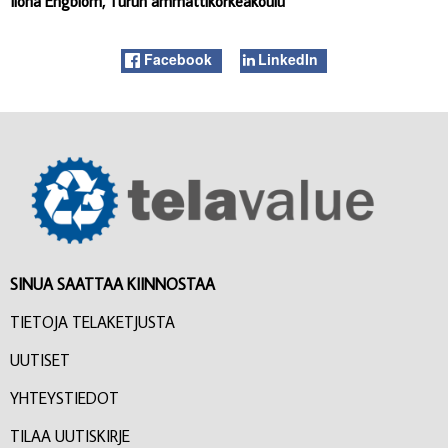
Ilona Engblom, Turun ammattikorkeakoulu
Facebook
LinkedIn
SINUA SAATTAA KIINNOSTAA
TIETOJA TELAKETJUSTA
UUTISET
YHTEYSTIEDOT
TILAA UUTISKIRJE