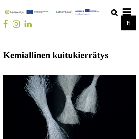
FI
Kemiallinen kuitukierrätys