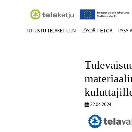
TUTUSTU TELAKETJUUN
LÖYDÄ TIETOA
PYSY 
Tulevaisu
materiaali
kuluttajill
22.04.2024