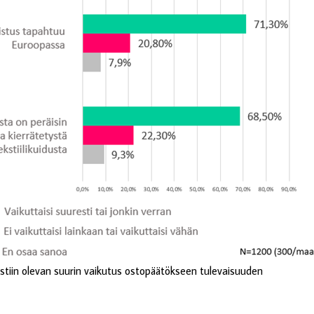
lmaistiin olevan suurin vaikutus ostopäätökseen tulevaisuuden