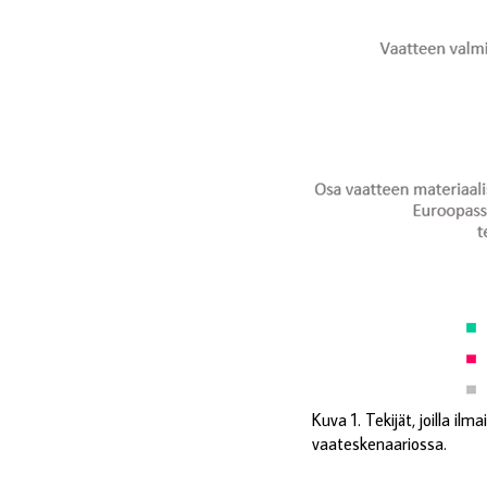
Kuva 1. Tekijät, joilla i
vaateskenaariossa.