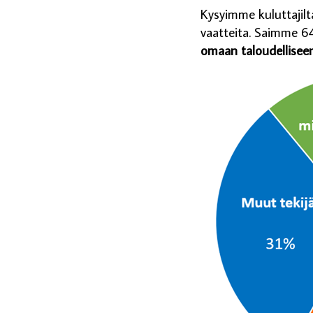
Kysyimme kuluttajilt
vaatteita. Saimme 6
omaan taloudelliseen