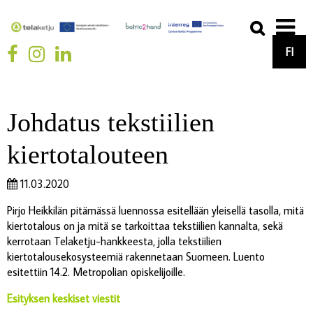
FI
Johdatus tekstiilien
kiertotalouteen
11.03.2020
Pirjo Heikkilän pitämässä luennossa esitellään yleisellä tasolla, mitä
kiertotalous on ja mitä se tarkoittaa tekstiilien kannalta, sekä
kerrotaan Telaketju-hankkeesta, jolla tekstiilien
kiertotalousekosysteemiä rakennetaan Suomeen. Luento
esitettiin 14.2. Metropolian opiskelijoille.
Esityksen keskiset viestit